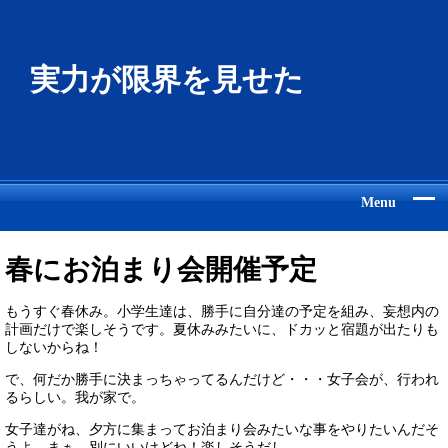
実力が限界を見せた
Menu
春にお泊まり会開催予定
もうすぐ春休み。小学生達は、勝手に自分達の予定を組み、妄想内の
計画だけで楽しそうです。夏休みみたいに、ドカッと宿題が出たりも
しないからね！
で、何だか勝手に決まっちゃってるんだけど・・・女子会が、行われ
るらしい。我が家で。
女子達がね、夕方に集まってお泊まり会みたいな事をやりたいんだそ
うよ。まぁ、別にいいけどね！楽しそうだし。